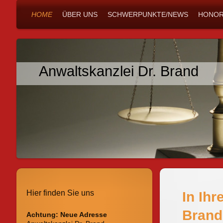
HOME
ÜBER UNS
SCHWERPUNKTE/NEWS
HONOR
Anwaltskanzlei Dr. Brand
Hier finden Sie uns
In Ihr
Brand
Achtung: Neue Adresse