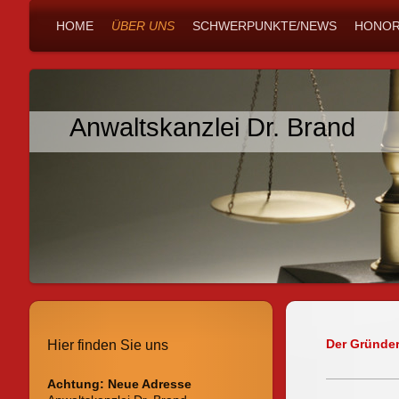
HOME
ÜBER UNS
SCHWERPUNKTE/NEWS
HONOR
Anwaltskanzlei Dr. Brand
Der Gründer
Hier finden Sie uns
Achtung: Neue Adresse