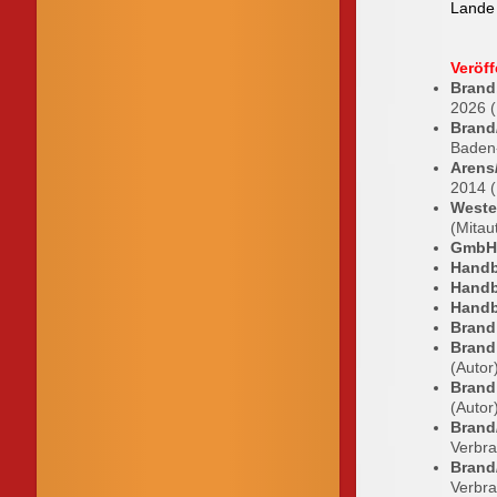
Land
Veröf
Brand
2026 (
Brand
Baden
Arens
2014 (
Weste
(Mitau
GmbH
Handb
Handb
Handb
Brand
Brand
(Autor
Brand
(Autor
Brand
Verbra
Brand
Verbra